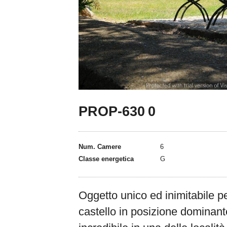
PROP-630
0
Num. Camere
6
Classe energetica
G
Oggetto unico ed inimitabile p
castello in posizione dominant