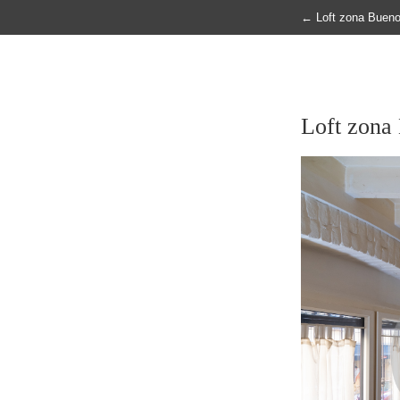
←
Loft zona Bueno
Loft zona