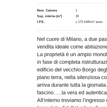
Num. Camere
1
Sup. interna (m²)
30
I.P.E.
≥ 175 kWh/m² anno
Nel cuore di Milano, a due pas
vendita ideale come abitazione
La proprietà è un ampio monol
in fase di completa ristruttura
edificio del vecchio Borgo degl
piano terra, nella silenziosa co
arriva durante tutta la giornata
fascino…..la vera ed autentica
All’interno troviamo l’ingresso