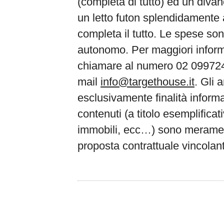
(completa di tutto) ed un divan
un letto futon splendidamente
completa il tutto. Le spese so
autonomo. Per maggiori informa
chiamare al numero 02 0997242
mail
info@targethouse.it
. Gli 
esclusivamente finalità informati
contenuti (a titolo esemplifica
immobili, ecc…) sono merament
proposta contrattuale vincolan