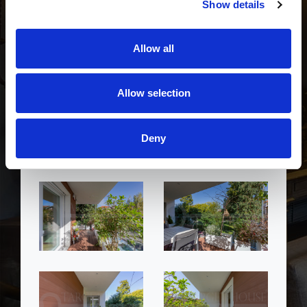
Show details
Allow all
Allow selection
Deny