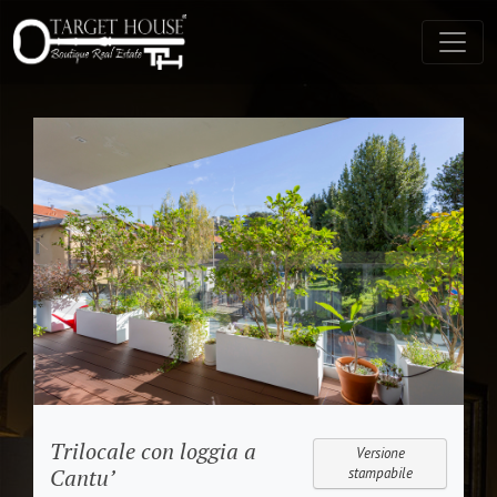
Trilocale con loggia a
Versione
Cantu’
stampabile