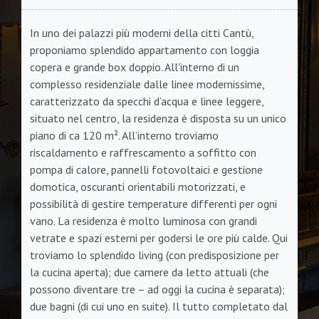
In uno dei palazzi più moderni della citti Cantù,
proponiamo splendido appartamento con loggia
copera e grande box doppio. All'interno di un
complesso residenziale dalle linee modernissime,
caratterizzato da specchi d’acqua e linee leggere,
situato nel centro, la residenza è disposta su un unico
piano di ca 120 m². All’interno troviamo
riscaldamento e raffrescamento a soffitto con
pompa di calore, pannelli fotovoltaici e gestione
domotica, oscuranti orientabili motorizzati, e
possibilità di gestire temperature differenti per ogni
vano. La residenza è molto luminosa con grandi
vetrate e spazi esterni per godersi le ore più calde. Qui
troviamo lo splendido living (con predisposizione per
la cucina aperta); due camere da letto attuali (che
possono diventare tre – ad oggi la cucina è separata);
due bagni (di cui uno en suite). Il tutto completato dal